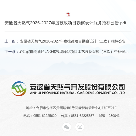
安徽省天然气2026-2027年度技改项目勘察设计服务招标公告.pdf
上一条：
安徽省天然气2026-2027年度技改项目勘察设计（二次）招标公告
下一条：
庐江皖能高新区LNG储气调峰站项目工艺设备采购（三次）中标候选人公示
地址：合肥市包河区贵州路491号皖能智能管控中心17F至21F
电话：0551-62225620
传真：0551-62225657
邮编：230041