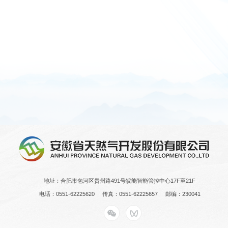
地址：合肥市包河区贵州路491号皖能智能管控中心17F至21F
电话：0551-62225620
传真：0551-62225657
邮编：230041