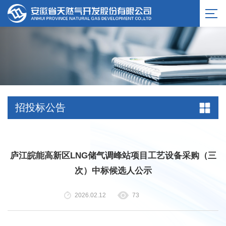
服务公告
招投标公告
庐江皖能高新区LNG储气调峰站项目工艺设备采购（三
次）中标候选人公示
2026.02.12
73