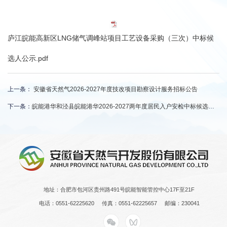
庐江皖能高新区LNG储气调峰站项目工艺设备采购（三次）中标候
选人公示.pdf
上一条：
安徽省天然气2026-2027年度技改项目勘察设计服务招标公告
下一条：
皖能港华和泾县皖能港华2026-2027两年度居民入户安检中标候选人公示
地址：合肥市包河区贵州路491号皖能智能管控中心17F至21F
电话：0551-62225620
传真：0551-62225657
邮编：230041