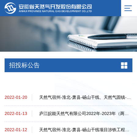
服务公告
招投标公告
天然气宿州-淮北-萧县-砀山干线、天然气固镇-灵璧-泗县支线穿越河流防洪影响评价服...
2022-01-20
庐江皖能天然气有限公司2022年-2023年（两年度）中低压管网及入户安装工程施工项目...
2022-01-13
天然气宿州-淮北-萧县-砀山干线项目涉铁工程安全评估中标候选人公示
2022-01-12