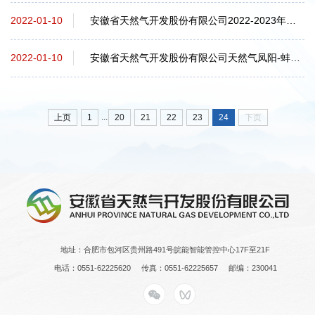
安徽省天然气开发股份有限公司2022-2023年度无损检测服务招标公告
2022-01-10
安徽省天然气开发股份有限公司天然气凤阳-蚌埠-宿州干线项目勘察设计服务招标公告...
2022-01-10
...
上页
1
20
21
22
23
24
下页
地址：合肥市包河区贵州路491号皖能智能管控中心17F至21F
电话：0551-62225620
传真：0551-62225657
邮编：230041