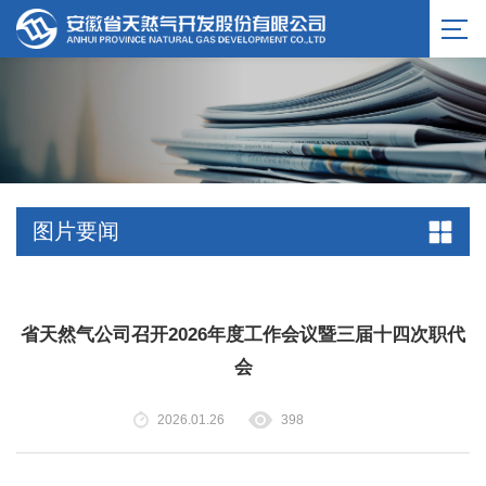
图片要闻
省天然气公司召开2026年度工作会议暨三届十四次职代
会
2026.01.26
398