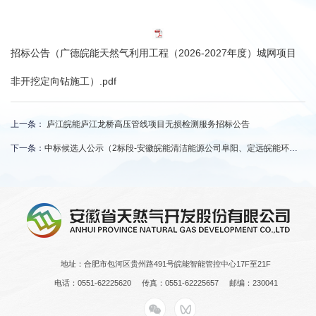
招标公告（广德皖能天然气利用工程（2026-2027年度）城网项目
非开挖定向钻施工）.pdf
上一条：
庐江皖能庐江龙桥高压管线项目无损检测服务招标公告
下一条：
中标候选人公示（2标段-安徽皖能清洁能源公司阜阳、定远皖能环保电厂生物质沼气资源化利用项目设备（三次）
地址：合肥市包河区贵州路491号皖能智能管控中心17F至21F
电话：0551-62225620
传真：0551-62225657
邮编：230041