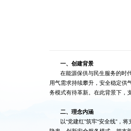
一、创建背景
在能源保供与民生服务的时
用气需求持续攀升，安全稳定供
务模式有待革新。在此背景下，支部
二、理念内涵
以“党建红”筑牢“安全线”