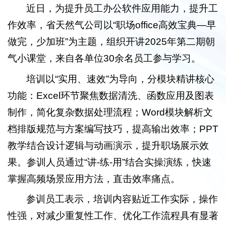
近日，为提升员工办公软件应用能力，提升工
作效率，省天然气公司以“职场office高效宝典—早
做完，少加班”为主题，组织开讲2025年第二期朝
气小课堂，来自各单位30余名员工参与学习。
培训以“实用、速效”为导向，分模块精讲核心
功能：Excel环节聚焦数据清洗、函数应用及图表
制作，简化复杂数据处理流程；Word模块解析文
档排版规范与方案编写技巧，提高输出效率；PPT
教学结合设计逻辑与动画演示，提升职场展示效
果。参训人员通过“讲-练-用”结合实操演练，快速
掌握高频场景应用方法，直击效率痛点。
参训员工表示，培训内容贴近工作实际，操作
性强，对减少重复性工作、优化工作流程具有显著