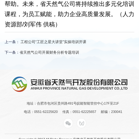
帮助。未来，省天然气公司将持续推出多元化培训
课程，为员工赋能，助力企业高质量发展。（人力
资源部/刘军伟 供稿）
上一条：
工程公司“工匠之星大讲堂”实操培训开课
下一条：
省天然气公司开展财务分析专题培训
地址：合肥市包河区贵州路491号皖能智能管控中心17F至21F
电话：0551-62225620
传真：0551-62225657
邮编：230041