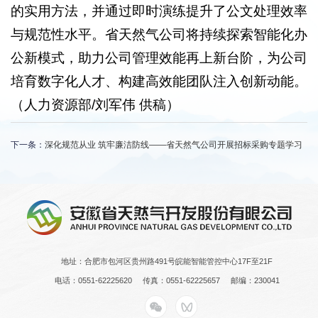
的实用方法，并通过即时演练提升了公文处理效率
与规范性水平。省天然气公司将持续探索智能化办
公新模式，助力公司管理效能再上新台阶，为公司
培育数字化人才、构建高效能团队注入创新动能。
（人力资源部/刘军伟 供稿）
下一条：
深化规范从业 筑牢廉洁防线——省天然气公司开展招标采购专题学习
地址：合肥市包河区贵州路491号皖能智能管控中心17F至21F
电话：0551-62225620
传真：0551-62225657
邮编：230041