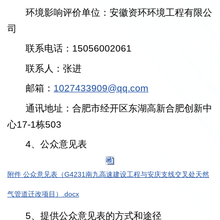
环境影响评价单位：安徽资环环境工程有限公
司
联系电话：15056002061
联系人：张进
邮箱：
1027433909@qq.com
通讯地址：合肥市经开区东湖高新合肥创新中
心17-1栋503
4、公众意见表
附件 公众意见表（G4231南九高速建设工程与安庆支线交叉处天然
气管道迁改项目）.docx
5、提供公众意见表的方式和途径