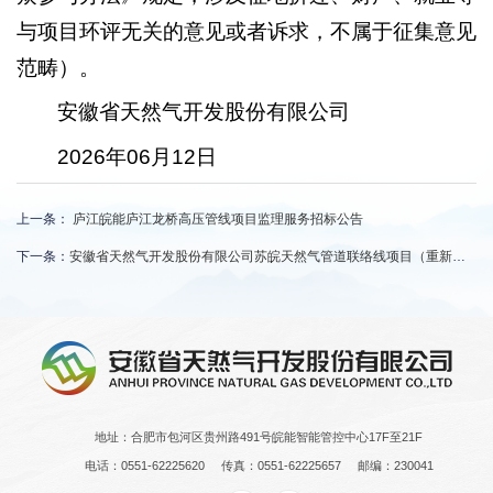
与项目环评无关的意见或者诉求，不属于征集意见
范畴）。
安徽省天然气开发股份有限公司
2026年06月12日
上一条：
庐江皖能庐江龙桥高压管线项目监理服务招标公告
下一条：
安徽省天然气开发股份有限公司苏皖天然气管道联络线项目（重新报批）首次环境影响评价信息公开（第一次公示）
地址：合肥市包河区贵州路491号皖能智能管控中心17F至21F
电话：0551-62225620
传真：0551-62225657
邮编：230041