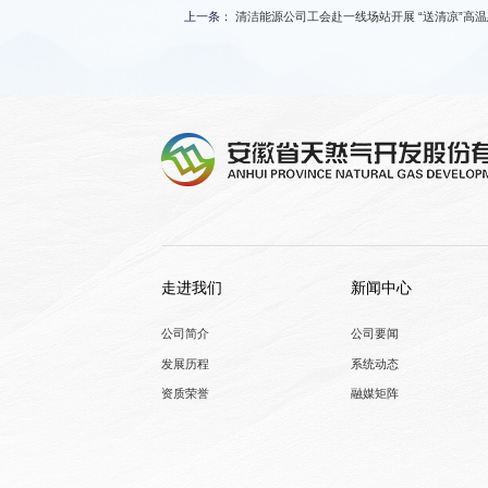
上一条：
清洁能源公司工会赴一线场站开展 “送清凉”高
走进我们
新闻中心
公司简介
公司要闻
发展历程
系统动态
资质荣誉
融媒矩阵