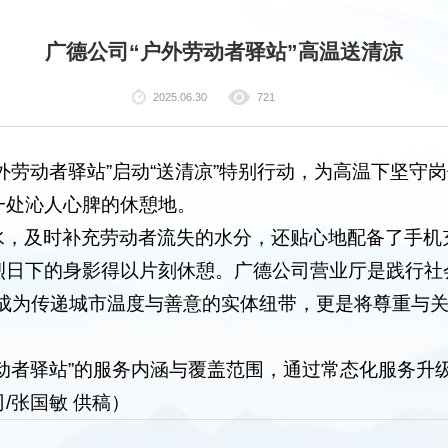
广德公司“户外劳动者驿站”高温送清凉
2025.06.30
721
外劳动者驿站”启动“送清凉”特别行动，为高温下坚守
一处沁人心脾的休憩地。
，及时补充劳动者流失的水分，还贴心地配备了手机充
烈日下的身影得以片刻休憩。广德公司营业厅是践行社
，成为传递城市温度与善意的实体纽带，更是将尊重与
动者驿站”的服务内涵与覆盖范围，通过常态化服务升
/张国敏 供稿）