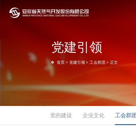
党建引领
首页
>
党建引领
>
工会群团
>
正文
党的建设
企业文化
工会群