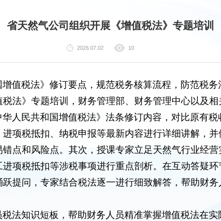
省天然气公司组织开展《增值税法》专题培训
2026.07.02
10
增值税法》修订要点，规范税务核算流程，防范税务涉
值税法》专题培训，财务管理部、财务管理中心以及相
中华人民共和国增值税法》法条修订内容，对比原有税
、进项税抵扣、纳税申报等最新内容进行详细讲解，并
易错点和风险点。其次，授课专家立足天然气行业经营
工进项税抵扣等涉税事项进行重点剖析。在互动答疑环
踊跃提问，专家结合税法逐一进行细致解答，帮助财务
员税法知识短板，帮助财务人员精准掌握增值税法在实