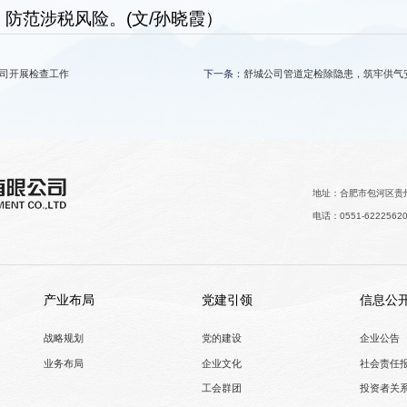
防范涉税风险。(文/孙晓霞）
司开展检查工作
下一条：
舒城公司管道定检除隐患，筑牢供气
地址：合肥市包河区贵州
电话：0551-6222562
产业布局
党建引领
信息公
战略规划
党的建设
企业公告
业务布局
企业文化
社会责任
工会群团
投资者关