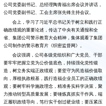
公司党委副书记、总经理陶青福出席会议并讲话，
公司党委副书记、工会主席张先锋主持会议。
会上，学习了习近平总书记关于树立和践行正
确政绩观的重要论述，传达了中央有关通报和全
省、集团公司警示教育大会精神，集体观看了集团
公司制作的警示教育片《织密监督网》。
会议强调，公司各级党组织和广大党员、干部
要牢牢把握立党为公价值底色，持续强化党性锻
造，树立务实端正政绩观；要坚守为民造福价值取
向，厚植执政根基，践行造福企业员工的正确政绩
观；要树牢科学施政理念，精准务实科学决策，聚
力推动转型高质量发展；要锤炼真抓实干作风，端
正履职政绩导向，笃行实干创过硬业绩；要压紧压