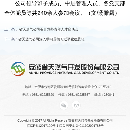
公司领导班子成员、中层管理人员、各党支部
全体党员等共240余人参加会议。（文/汤雅露）
上一条：
省天然气公司召开党外青年人才座谈会
下一条：
省天然气公司深入学习贯彻习近平党建思想
地址：合肥市包河区贵州路491号皖能智能管控中心17F至21F
电话：0551-62225620
传真：0551-62225657
邮编：230041
Copyright © 2017 All Righr Reserve 安徽省天然气开发股份有限公司
皖ICP备12017129号-1 皖公网安备 34011102001788号