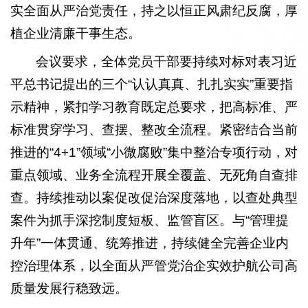
实全面从严治党责任，持之以恒正风肃纪反腐，厚
植企业清廉干事生态。
会议要求，全体党员干部要持续对标对表习近
平总书记提出的三个“认认真真、扎扎实实”重要指
示精神，紧扣学习教育既定总要求，把高标准、严
标准贯穿学习、查摆、整改全流程。紧密结合当前
推进的“4+1”领域“小微腐败”集中整治专项行动，对
重点领域、业务全流程开展全覆盖、无死角自查排
查。持续推动以案促改促治深度落地，以查处典型
案件为抓手深挖制度短板、监管盲区。与“管理提
升年”一体贯通、统筹推进，持续健全完善企业内
控治理体系，以全面从严管党治企实效护航公司高
质量发展行稳致远。