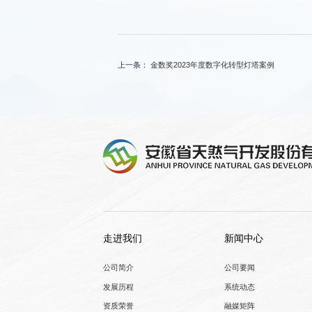
上一条：
金数奖2023年度数字化转型灯塔案例
走进我们
新闻中心
公司简介
公司要闻
发展历程
系统动态
资质荣誉
融媒矩阵