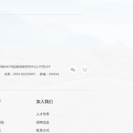
路491号皖能智能管控中心17F至21F
0
传真：0551-62225657
邮编：230041
开
加入我们
人才培养
报告
招聘信息
系
联系方式