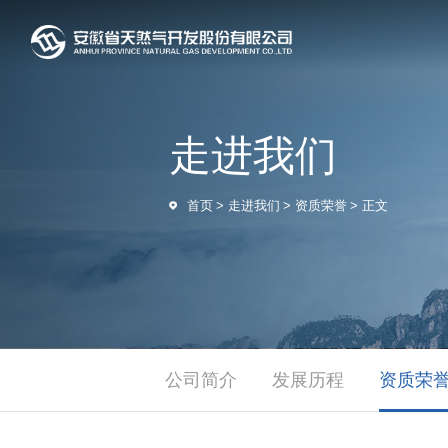
走进我们
首页
>
走进我们
>
资质荣誉
>
正文
公司简介
发展历程
资质荣