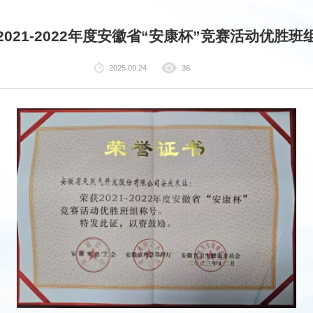
2021-2022年度安徽省“安康杯”竞赛活动优胜班
2025.09.24
36