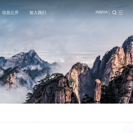
信息公开
加入我们
内部OA